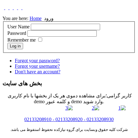
ورود
Home
You are here:
User Name
Password
Remember me
Log in
Forgot your password?
Forgot your username?
Don't have an account?
بخش های سایت
کاربر گرامی؛برای مشاهده دموی هر یک از بخشها با نام کاربری
demo و کلمه عبور demo وارد شوید.
02133208910 - 02133208920 - 02133208930
شرکت کلیه حقوق وبسایت برای گروه نیازکده نحفوظ استفوظ می باشد.