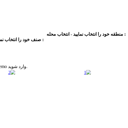
منطقه خود را انتخاب نمایید - انتخاب محله :
صنف خود را انتخاب نمایید :
کاربر گرامی؛برای مشاهده دموی هر یک از بخشها با نام کاربری demo و کلمه عبور demo وارد شوید.