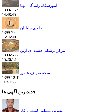
آموزشگاه رانندگی مهنا
1399-11-21
14:48:45
طلای جلیلیان
1399-7-6
15:16:40
مرکز پزشکی هسته ای آرین
1399-5-27
15:26:12
سکه صراف عبدی
1399-12-11
11:49:55
جدیدترین آگهی ها
بهترین مشاور کسب و کار