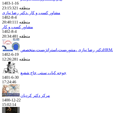
1403-1-16
منطقه 1
23:15:32
مشاور کسب و کار ،دکتر رضا نیازی
1402-8-4
منطقه 1
20:40:11
مشاور کسب و کار
1402-8-4
منطقه 1
20:34:48
1402-6-19
منطقه 1
12:26:28
جوجه کباب سنتی حاج شفیع
1401-6-30
17:24:46
مرکز دکتر کردیان
1400-12-22
15:02:14