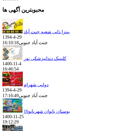
محبوبترین آگهی ها
پیتزا دانی شعبه جنت آباد
1394-4-29
جنت آباد جنوبی
16:10:18
کلینیک دندانپزشکی نور
1400-11-4
16:46:54
دولپی شهرام
1394-4-29
جنت آباد جنوبی
17:16:49
بوستان بانوان شهربانو16
1400-11-25
19:12:29