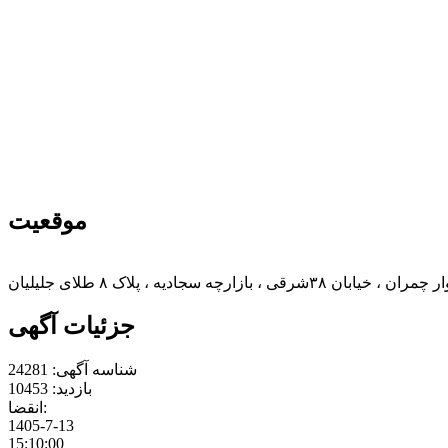
موقعیت
 سجادیه ، پلاک ۸ طلای جلیلیان
جزئیات آگهی
شناسه آگهی:
24281
بازدید:
10453
انقضا:
1405-7-13
15:10:00